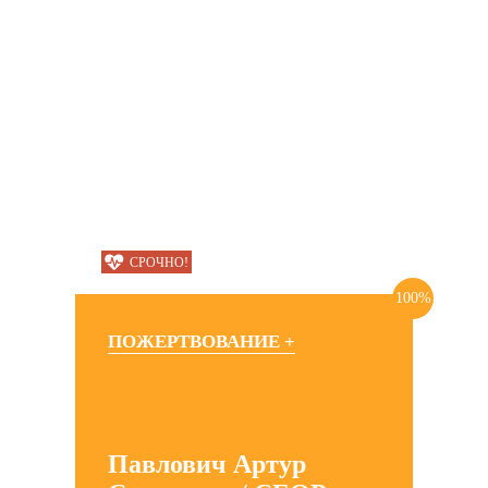
СРОЧНО!
100%
ПОЖЕРТВОВАНИЕ +
Павлович Артур