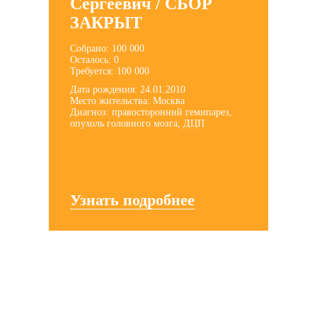
Сергеевич / СБОР
ЗАКРЫТ
Собрано: 100 000
Осталось: 0
Требуется: 100 000
Дата рождения: 24.01.2010
Место жительства: Москва
Диагноз: правосторонний гемипарез,
опухоль головного мозга, ДЦП
Узнать подробнее