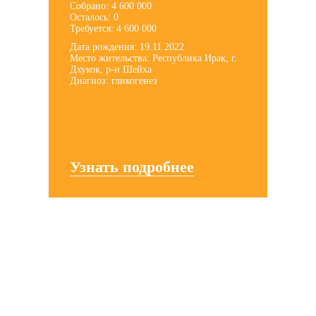
Собрано: 4 600 000
Осталось: 0
Требуется: 4 600 000
Дата рождения: 19.11.2022
Место жительства: Республика Ирак, г.
Дхукок, р-н Шейха
Диагноз: гликогенез
Узнать подробнее