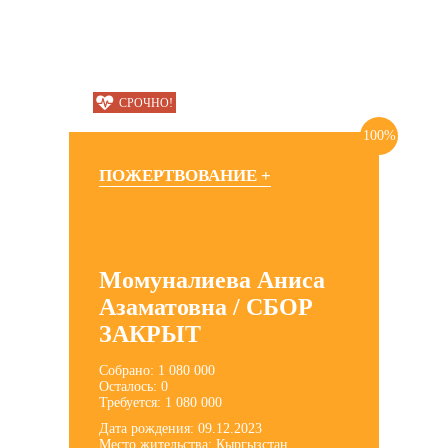
СРОЧНО!
100%
ПОЖЕРТВОВАНИЕ +
Момуналиева Аниса
Азаматовна / СБОР
ЗАКРЫТ
Собрано: 1 080 000
Осталось: 0
Требуется: 1 080 000
Дата рождения: 09.12.2023
Место жительства: Кыргызстан