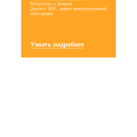
Республика, г. Бишкек
Диагноз: ВПС, дефект межжелудочковой
перегородки
Узнать подробнее