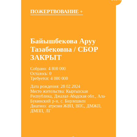
ПОЖЕРТВОВАНИЕ +
Байышбекова Аруу
Тазабековна / СБОР
ЗАКРЫТ
Собрано: 4 800 000
Осталось: 0
Требуется: 4 800 000
Дата рождения: 28.02.2024
Место жительства: Кыргызская
Республика, Джалал-Абадская обл., Ала-
Букинский р-н, с. Бирлешкен
Диагноз: атрезия ЖВП, ВПС, ДМЖП,
ДМПП, ЛГ