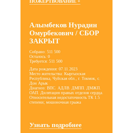
ПОЖЕРТВОВАНИЕ +
Алымбеков Нурадин
Омурбекович / СБОР
ЗАКРЫТ
Собрано: 511 500
Осталось: 0
Требуется: 511 500
Дата рождения: 07.11.2023
Место жительства: Кыргызская
Республика, Чуйская обл., г. Токмок, с.
Дон Арык
Диагноз: ВПС. АДЛВ. ДМПП. ДМЖП.
ОАП. Дилятация правых отделов сердца.
Относительная недостаточность ТК 1.5
степени; мошоночная грыжа
Узнать подробнее