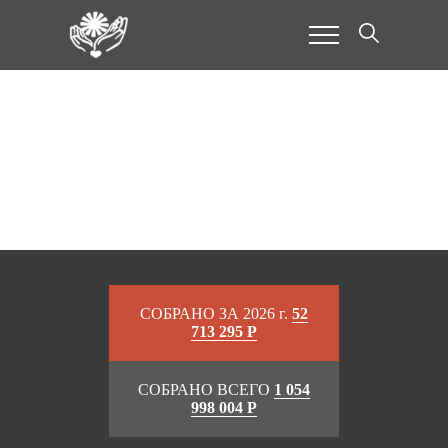
Закрытые сборы
СОБРАНО ЗА 2026 г.
52
713 295 Р
СОБРАНО ВСЕГО
1 054
998 004 Р