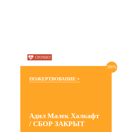
СРОЧНО!
100%
ПОЖЕРТВОВАНИЕ +
Адил Малек Халкафт
/ СБОР ЗАКРЫТ