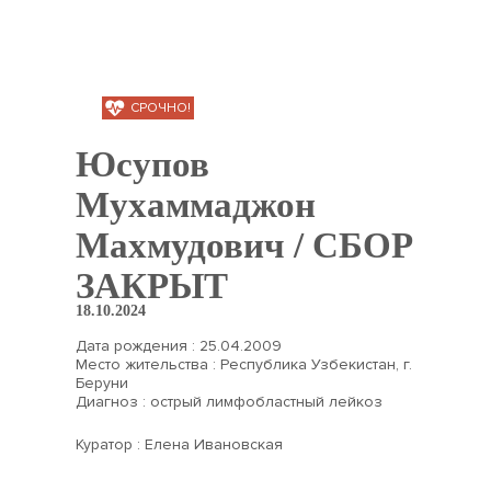
СРОЧНО!
Юсупов
Мухаммаджон
Махмудович / СБОР
ЗАКРЫТ
18.10.2024
Дата рождения : 25.04.2009
Место жительства : Республика Узбекистан, г.
Беруни
Диагноз : острый лимфобластный лейкоз
Куратор : Елена Ивановская