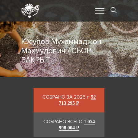
Юсупов Мухаммаджон
Махмудович / СБОР
ЗАКРЫТ
СОБРАНО ЗА 2026 г.
52
713 295 Р
СОБРАНО ВСЕГО
1 054
998 004 Р