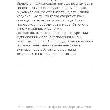
бюджета и финансовая помощь родных были
направлены на оплату лечения мальчика.
Мухаммаджон мечтает играть, гулять, снова
ходить в школу. Его глаза сверкают, как и
прежде, он хочет жить, вырасти добрым
человеком и заботиться о маме. Он очень
умный и активный мальчик.
Вскоре должна состояться процедура ТКМ -
единственный вариант спасения жизни
ребёнка. Цена этой процедуры очень велика
и совершенно непосильна для семьи.
Учитывая все обстоятельства, папа
обратился в наш фонд за помощью.
СОЛНЦЕ В ЛАДОШКАХ
Благотворительный фонд
Благотворительный фонд поддержки семьи,