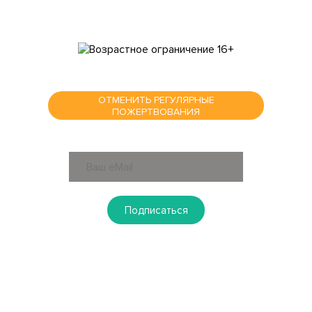
ОТМЕНИТЬ РЕГУЛЯРНЫЕ
ПОЖЕРТВОВАНИЯ
ПОДПИСАТЬСЯ НА РАССЫЛКУ
Подписаться
КОНТАКТЫ
Новосибирск
630108, г. Новосибирск, пл. Райсовета, 8
+7 (383) 303-40-08