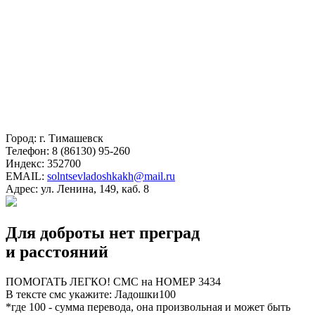
Город:
г. Тимашевск
Телефон:
8 (86130) 95-260
Индекс:
352700
EMAIL:
solntsevladoshkakh@mail.ru
Адрес:
ул. Ленина, 149, каб. 8
Для доброты нет преград
и расстояний
ПОМОГАТЬ ЛЕГКО! СМС на НОМЕР 3434
В тексте смс укажите: Ладошки100
*где 100 - сумма перевода, она произвольная и может быть