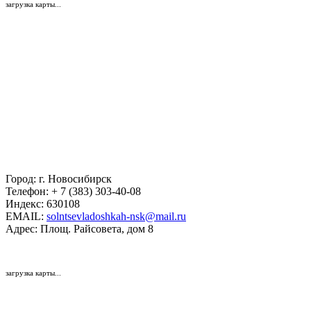
загрузка карты...
Город:
г. Новосибирск
Телефон:
+ 7 (383) 303-40-08
Индекс:
630108
EMAIL:
solntsevladoshkah-nsk@mail.ru
Адрес:
Площ. Райсовета, дом 8
загрузка карты...