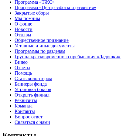
Программа «ТЖС»
Программа «Центр заботы и развития»
Закрытые сборы
Мы помним
О фонде
Новости
Отзывы
Общественное признание
Уставные и иные документы
Программы по разделам
Группа кратковременного пребывания «Ладошки»
Видео
Отчеты
Помощь
Стать волонтером
Баннеры фонда
Установка боксов
Открыть филиал
Реквизиты
Команда
Контакты
Вопрос ответ
Связаться с нами
Контакты