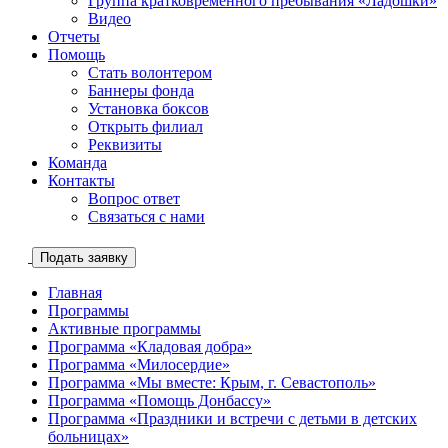
Группа кратковременного пребывания «Ладошки»
Видео
Отчеты
Помощь
Стать волонтером
Баннеры фонда
Установка боксов
Открыть филиал
Реквизиты
Команда
Контакты
Вопрос ответ
Связаться с нами
Подать заявку
Главная
Программы
Активные программы
Программа «Кладовая добра»
Программа «Милосердие»
Программа «Мы вместе: Крым, г. Севастополь»
Программа «Помощь Донбассу»
Программа «Праздники и встречи с детьми в детских
больницах»