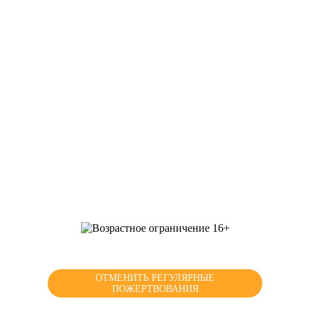
Главная
Сборы
О фонде
Отчеты
Помощь
Команда
Контакты
Мы в соц сетях
ОТМЕНИТЬ РЕГУЛЯРНЫЕ
ПОЖЕРТВОВАНИЯ