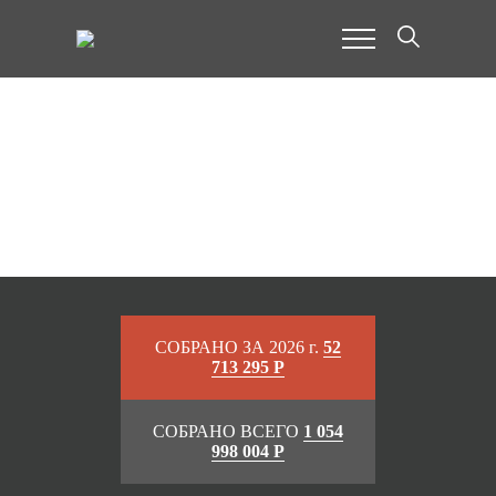
Жунтяев Николай
Борисович / СБОР ЗАКРЫТ
СОБРАНО ЗА 2026 г.
52
713 295 Р
СОБРАНО ВСЕГО
1 054
998 004 Р