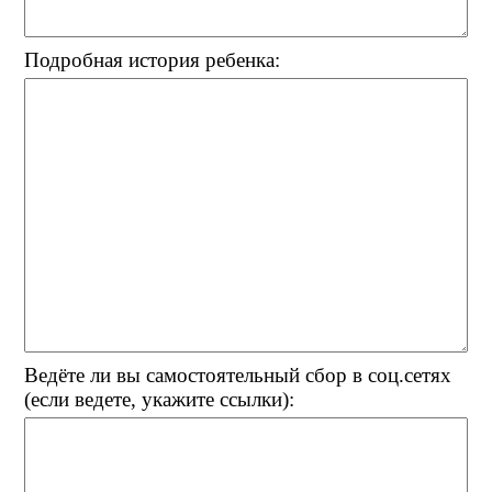
Подробная история ребенка:
Ведёте ли вы самостоятельный сбор в соц.сетях
(если ведете, укажите ссылки):