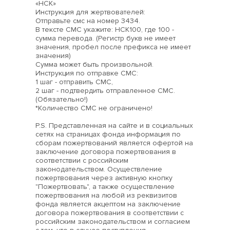
«НСК»
Инструкция для жертвователей:
Отправьте смс на номер 3434.
В тексте СМС укажите: НСК100, где 100 -
сумма перевода. (Регистр букв не имеет
значения, пробел после префикса не имеет
значения)
Сумма может быть произвольной.
Инструкция по отправке СМС:
1 шаг - отправить СМС,
2 шаг - подтвердить отправленное СМС.
(Обязательно!)
*Количество СМС не ограничено!
P.S. Представленная на сайте и в социальных
сетях на страницах фонда информация по
сборам пожертвований является офертой на
заключение договора пожертвования в
соответствии с российским
законодательством. Осуществление
пожертвования через активную кнопку
"Пожертвовать", а также осуществление
пожертвования на любой из реквизитов
фонда является акцептом на заключение
договора пожертвования в соответствии с
российским законодательством и согласием