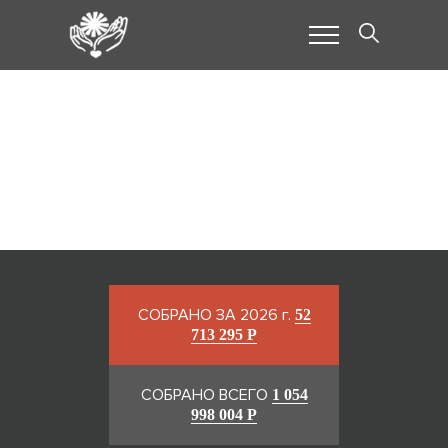
Арефьева Карина
Максимовна
СОБРАНО ЗА 2026 г.
52
713 295 Р
СОБРАНО ВСЕГО
1 054
998 004 Р