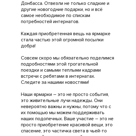
Донбасса. Отвезли не только сладкие и
другие новогодние подарки, но и всё
самое необходимое по спискам
потребностей интернатов.
Каждая приобретенная вещь на ярмарке
стала частью этой огромной посылки
добра!
Совсем скоро мы обязательно поделимся
подробностями этой трогательной
поездки и самыми теплыми кадрами
встречи с ребятами в интернатах.
Следите за нашими новостями!
Наши ярмарки – это не просто события,
это живительные лучи надежды. Они
невероятно важны и нужны, потому что с
их помощью мы можем поддерживать
наших подопечных. Ваше участие – это не
просто приобретение красивой вещи, это
спасение, это частичка света в чьей-то