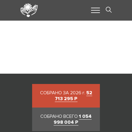
Предновогодняя
благотворительная
ярмарка
СОБРАНО ЗА 2026 г.
52
713 295 Р
СОБРАНО ВСЕГО
1 054
998 004 Р