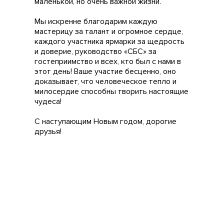
маленькой, но очень важной жизни.
Мы искренне благодарим каждую
мастерицу за талант и огромное сердце,
каждого участника ярмарки за щедрость
и доверие, руководство «СБС» за
гостеприимство и всех, кто был с нами в
этот день! Ваше участие бесценно, оно
доказывает, что человеческое тепло и
милосердие способны творить настоящие
чудеса!
С наступающим Новым годом, дорогие
друзья!
Для доброты нет преград
и расстояний