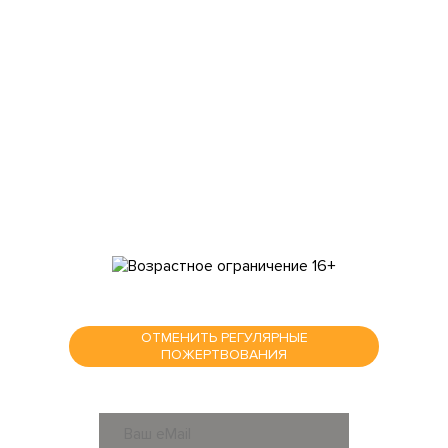
О фонде
Отчеты
Помощь
Команда
Контакты
Мы в соц сетях
ОТМЕНИТЬ РЕГУЛЯРНЫЕ
ПОЖЕРТВОВАНИЯ
ПОДПИСАТЬСЯ НА РАССЫЛКУ