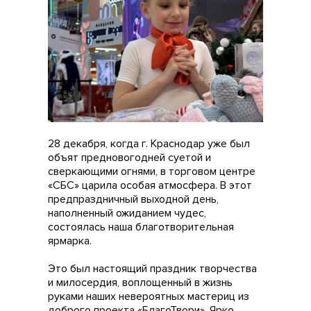
28 декабря, когда г. Краснодар уже был
объят предновогодней суетой и
сверкающими огнями, в торговом центре
«СБС» царила особая атмосфера. В этот
предпраздничный выходной день,
наполненный ожиданием чудес,
состоялась наша благотворительная
ярмарка.
Это был настоящий праздник творчества
и милосердия, воплощенный в жизнь
руками наших невероятных мастериц из
доброго проекта «БлагоТвори». Ярко