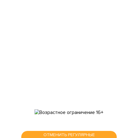
Главная
Сборы
О фонде
Отчеты
Помощь
Команда
Контакты
Мы в соц сетях
ОТМЕНИТЬ РЕГУЛЯРНЫЕ