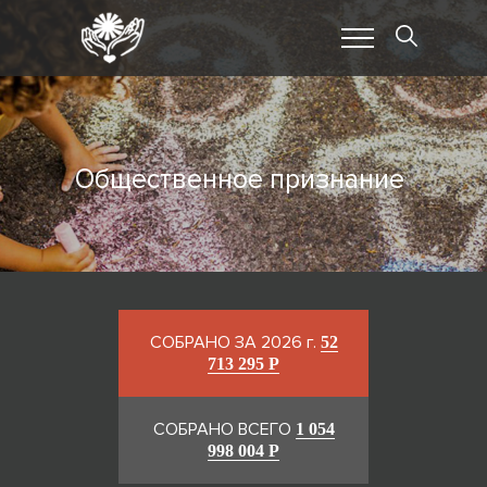
Общественное признание
СОБРАНО ЗА 2026 г.
52
713 295 Р
СОБРАНО ВСЕГО
1 054
998 004 Р