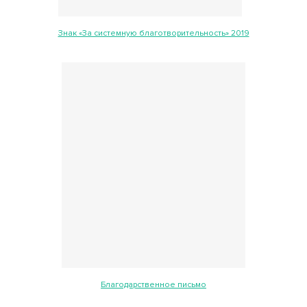
Знак «За системную благотворительность» 2019
Благодарственное письмо