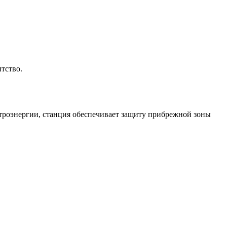
тство.
троэнергии, станция обеспечивает защиту прибрежной зоны