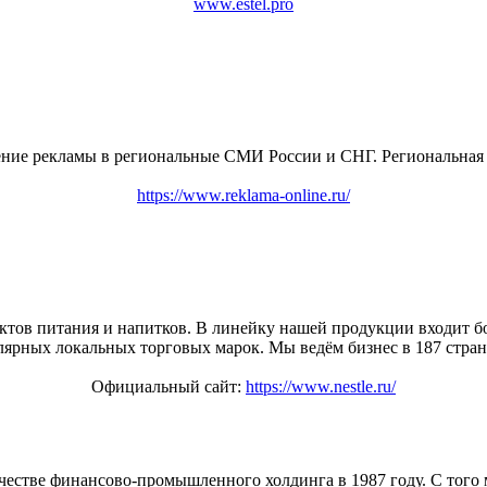
www.estel.pro
ение рекламы в региональные СМИ России и СНГ. Региональная п
https://www.reklama-online.ru/
ктов питания и напитков. В линейку нашей продукции входит бо
лярных локальных торговых марок. Мы ведём бизнес в 187 стран
Официальный сайт:
https://www.nestle.ru/
ачестве финансово-промышленного холдинга в 1987 году. С того