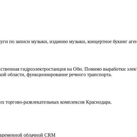
ги по записи музыки, изданию музыки, концертное букинг аген
ственная гидроэлектростанция на Оби. Помимо выработки элек
кой области, функционирование речного транспорта.
их торгово-развлекательных комплексов Краснодара.
овременной облачной CRM