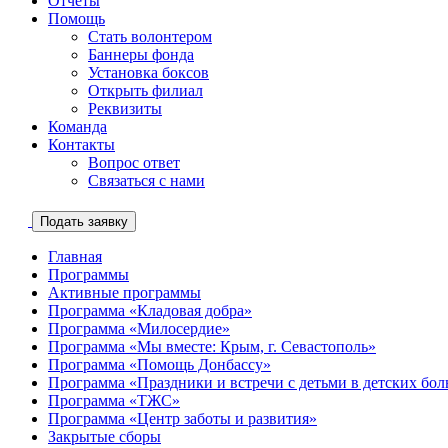
Отчеты
Помощь
Стать волонтером
Баннеры фонда
Установка боксов
Открыть филиал
Реквизиты
Команда
Контакты
Вопрос ответ
Связаться с нами
Подать заявку
Главная
Программы
Активные программы
Программа «Кладовая добра»
Программа «Милосердие»
Программа «Мы вместе: Крым, г. Севастополь»
Программа «Помощь Донбассу»
Программа «Праздники и встречи с детьми в детских бо
Программа «ТЖС»
Программа «Центр заботы и развития»
Закрытые сборы