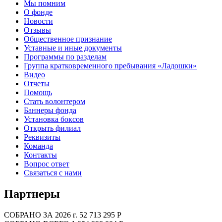
Мы помним
О фонде
Новости
Отзывы
Общественное признание
Уставные и иные документы
Программы по разделам
Группа кратковременного пребывания «Ладошки»
Видео
Отчеты
Помощь
Стать волонтером
Баннеры фонда
Установка боксов
Открыть филиал
Реквизиты
Команда
Контакты
Вопрос ответ
Связаться с нами
Партнеры
СОБРАНО ЗА 2026 г.
52 713 295 Р