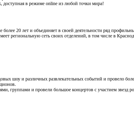
 доступная в режиме online из любой точки мира!
 более 20 лет и объединяет в своей деятельности ряд профиль
еет региональную сеть своих отделений, в том числе в Краснод
едовых шоу и различных развлекательных событий и провело бол
адионов.
ми, группами и провели большое концертов с участием звезд ро