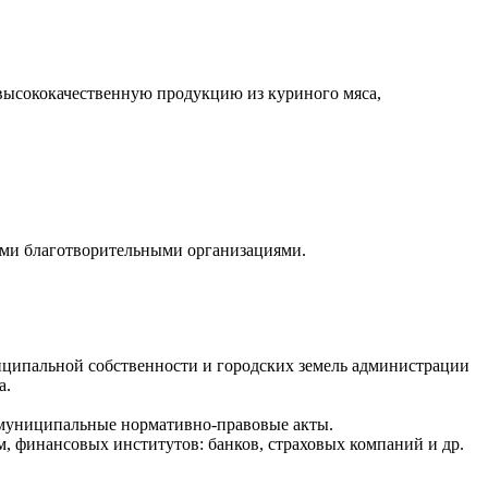
высококачественную продукцию из куриного мяса,
ми благотворительными организациями.
иципальной собственности и городских земель администрации
а.
 муниципальные нормативно-правовые акты.
, финансовых институтов: банков, страховых компаний и др.